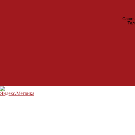
Санкт
Те