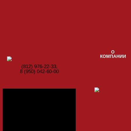
Перейти к основному содержанию
О
КОМПАНИИ
(812) ‎976-22-33,
8 (950) 042-60-00
Главная
Фотогалерея
Цвета ЛДСП