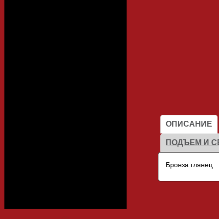
Алюминиевый
профиль
Каталоги
ОПИСАНИЕ
Фасады
ПОДЪЕМ И С
Бронза глянец
Столешницы