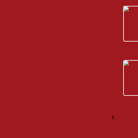
H 332
W 10
1
2