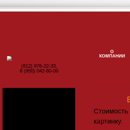
Перейти к основному содержанию
О
КОМПАНИИ
(812) ‎976-22-33,
8 (950) 042-60-00
Производство м
Фотогалерея
Стоимост
картинку.
Цвета ЛДСП