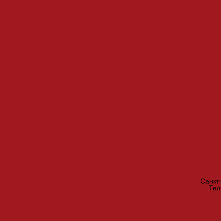
Санкт
Те