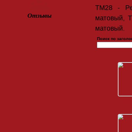
TM28 - Pe
Отзывы
матовый, T
матовый.
Поиск по заголо
U 32