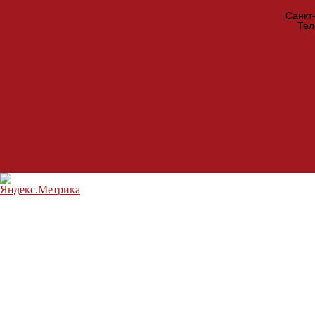
Санкт
Те