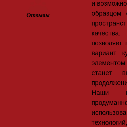
и возможно
образцом 
Отзывы
пространст
качества.
позволяет 
вариант к
элементом
станет в
продолжен
Наши ку
продуманн
использо
технологий