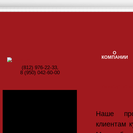
Перейти к основному содержанию
О
КОМПАНИИ
(812) ‎976-22-33,
8 (950) 042-60-00
Производство м
Фотогалерея
Наше про
клиентам к
Цвета ЛДСП