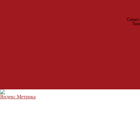
Санкт
Те