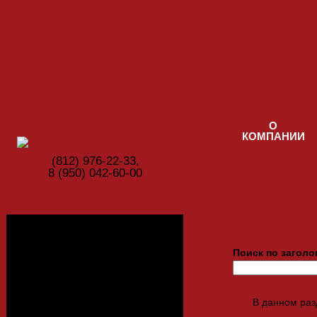
Перейти к основному содержанию
О
КОМПАНИИ
(812) ‎976-22-33,
8 (950) 042-60-00
Производство м
Фотогалерея
Поиск по заголо
Цвета ЛДСП
В данном раз