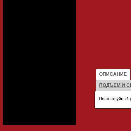
Алюминиевый
профиль
Каталоги
ОПИСАНИЕ
Фасады
ПОДЪЕМ И С
Пескоструйный р
Столешницы