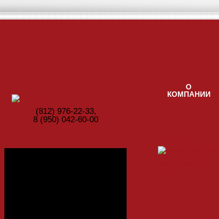
Перейти к основному содержанию
О
КОМПАНИИ
(812) ‎976-22-33,
8 (950) 042-60-00
Главная
Фотогалерея
Цвета ЛДСП