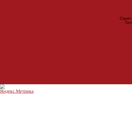
Санкт
Те