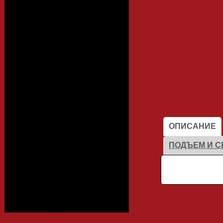
Алюминиевый
профиль
Каталоги
ОПИСАНИЕ
Фасады
ПОДЪЕМ И С
Столешницы