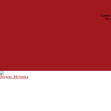
Санкт
Те