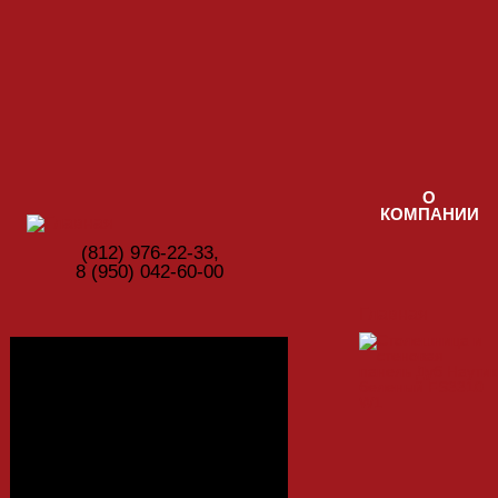
Перейти к основному содержанию
О
КОМПАНИИ
(812) ‎976-22-33,
8 (950) 042-60-00
Главная
Фотогалерея
Цвета ЛДСП