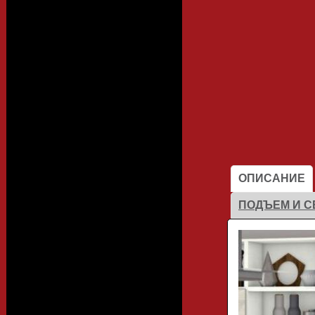
Цвета ЛДСП
Алюминиевый
профиль
Каталоги
ОПИСАНИЕ
ПОДЪЕМ И С
Фасады
Столешницы