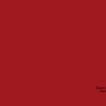
Санкт
Те